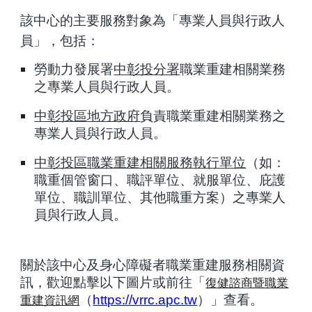
該中心的主要服務對象為「專業人員與行政人
員」，包括：
勞動力發展署
中彰投分署
職業重建相關業務
之專業人員與行政人員。
中彰投區地方政府
負責職業重建相關業務之
專業人員與行政人員。
中彰投區職業重建相關服務執行單位
（如：
職重個管窗口、職評單位、就服單位、庇護
單位、職訓單位、其他職重方案）之專業人
員與行政人員。
關於該中心及身心障礙者職業重建服務相關資
復健諮商暨職業
訊，歡迎點擊以下圖片或前往「
重建資訊網
（
https://vrrc.apc.tw
）
」查看。