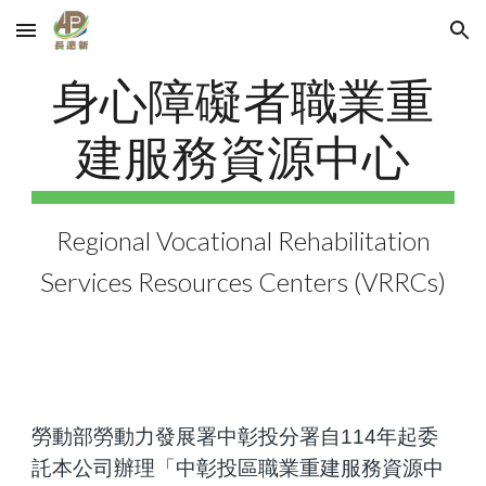
Skip to main content
Skip to navigation
身心障礙者職業重
建服務資源中心
Regional Vocational Rehabilitation
Services Resources Centers (VRRCs)
勞動部
勞動力發展署中彰投分署
自
114年起
委
託
本公司
辦理「中彰投區職業重建服務資源中