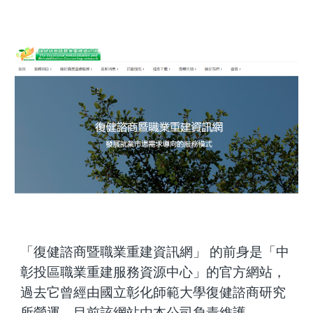
「復健諮商暨職業重建資訊網」 的前身是「中
彰投區職業重建服務資源中心」的官方網站，
過去它曾經由國立彰化師範大學復健諮商研究
所營運，目前該網站由本公司負責維護
。