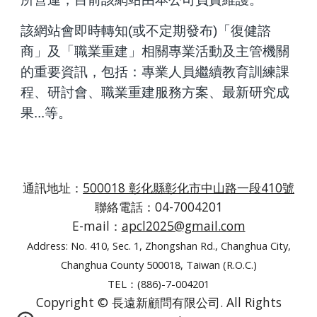
該網站會
即時轉知(或不定期發布)「復健諮
商」及「職業重建」
相關專業活動及主管機關
的重要資訊，包括：專業人員繼續教育訓練課
程、研討會、職業重建服務方案、最新研究成
果...等。
通訊地址：
500018 彰化縣彰化市中山路一段410號
聯絡電話：04-7004201
E-mail：
apcl2025@gmail.com
Address: No. 410, Sec. 1, Zhongshan Rd., Changhua City,
Changhua County 500018, Taiwan (R.O.C.)
TEL：(886)-7-004201
Copyright © 長遠新顧問有限公司. All Rights