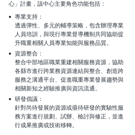
心」計畫，該中心主要角色功能包括：
專業支持：
透過彈性、多元的輔導策略
，包含辦理專業
人員培訓
，與現行專業督導機制共同協助提
升
職重相關人員
專業知能與服務品質。
資源整合：
整合中部地區職業重建相關服務資源，協助
各縣市進行跨業務資源連結與整合、創造跨
服務之溝通平台、促進職重專業發展趨勢與
相關新知之經驗推廣與資訊流通。
研發倡議：
針對尚待發展的資源或亟待研發的實驗性服
務方案進行規劃、試辦、檢討與修正，並進
行成果推廣或技術移轉。