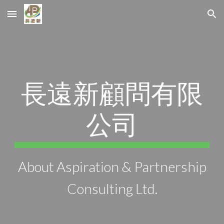
Skip to main content
Skip to navigation
長遠新顧問有限
公司
About Aspiration & Partnership
Consulting Ltd.